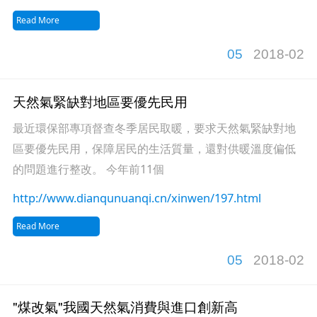
Read More
05
2018-02
天然氣緊缺對地區要優先民用
最近環保部專項督查冬季居民取暖，要求天然氣緊缺對地
區要優先民用，保障居民的生活質量，還對供暖溫度偏低
的問題進行整改。 今年前11個
http://www.dianqunuanqi.cn/xinwen/197.html
Read More
05
2018-02
"煤改氣"我國天然氣消費與進口創新高