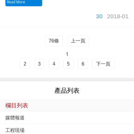
Read More
30
2018-01
76條
上一頁
1
2
3
4
5
6
下一頁
產品列表
欄目列表
媒體報道
工程現場