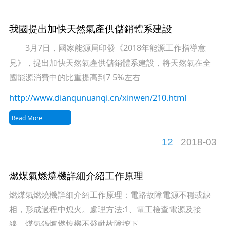
我國提出加快天然氣產供儲銷體系建設
3月7日，國家能源局印發《2018年能源工作指導意
見》，提出加快天然氣產供儲銷體系建設，將天然氣在全
國能源消費中的比重提高到7 5%左右
http://www.dianqunuanqi.cn/xinwen/210.html
Read More
12
2018-03
燃煤氣燃燒機詳細介紹工作原理
燃煤氣燃燒機詳細介紹工作原理：電路故障電源不穩或缺
相，形成過程中熄火。處理方法:1、電工檢查電源及接
線。煤氣鍋爐燃燒機不發動故障按下