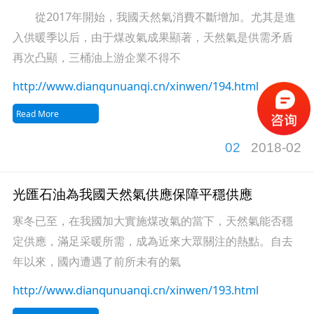
從2017年開始，我國天然氣消費不斷增加。尤其是進
入供暖季以后，由于煤改氣成果顯著，天然氣是供需矛盾
再次凸顯，三桶油上游企業不得不
http://www.dianqunuanqi.cn/xinwen/194.html
Read More
02
2018-02
光匯石油為我國天然氣供應保障平穩供應
寒冬已至，在我國加大實施煤改氣的當下，天然氣能否穩
定供應，滿足采暖所需，成為近來大眾關注的熱點。自去
年以來，國內遭遇了前所未有的氣
http://www.dianqunuanqi.cn/xinwen/193.html