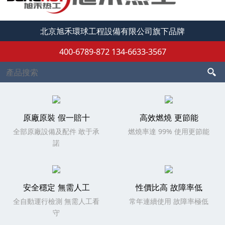
北京旭禾環球工程設備有限公司旗下品牌
400-6789-872
134-6633-3567
原廠原裝 假一賠十
高效燃燒 更節能
全部原廠設備及配件 敢于承
燃燒率達 99% 使用更節能
諾
安全穩定 無需人工
性價比高 故障率低
全自動運行檢測 無需人工看
常年連續使用 故障率極低
守