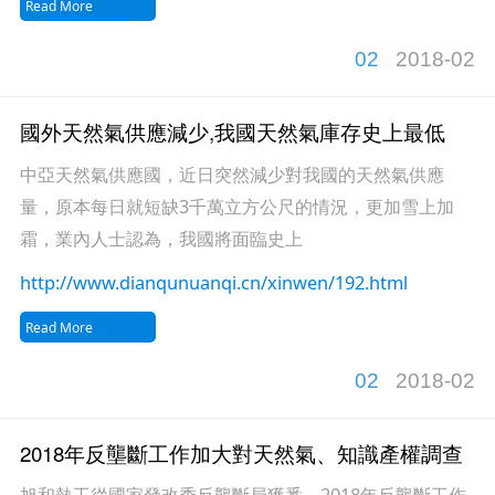
Read More
02
2018-02
國外天然氣供應減少,我國天然氣庫存史上最低
中亞天然氣供應國，近日突然減少對我國的天然氣供應
量，原本每日就短缺3千萬立方公尺的情況，更加雪上加
霜，業內人士認為，我國將面臨史上
http://www.dianqunuanqi.cn/xinwen/192.html
Read More
02
2018-02
2018年反壟斷工作加大對天然氣、知識產權調查
旭和熱工從國家發改委反壟斷局獲悉，2018年反壟斷工作