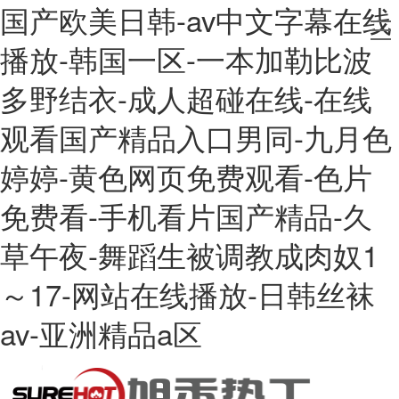
国产欧美日韩-av中文字幕在线
播放-韩国一区-一本加勒比波
多野结衣-成人超碰在线-在线
观看国产精品入口男同-九月色
婷婷-黄色网页免费观看-色片
免费看-手机看片国产精品-久
草午夜-舞蹈生被调教成肉奴1
～17-网站在线播放-日韩丝袜
av-亚洲精品a区