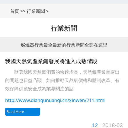
首頁
>>
行業新聞
>
行業新聞
燃燒器行業最全最新的行業新聞全部在這里
我國天然氣產業鏈發展將進入成熟階段
隨著我國天然氣消費的快速增長，天然氣產業暴露出
的問題也日益凸顯，如何推動天然氣價格和體制改革、有
效保障供應安全成為業界關注的話
http://www.dianqunuanqi.cn/xinwen/211.html
Read More
12
2018-03