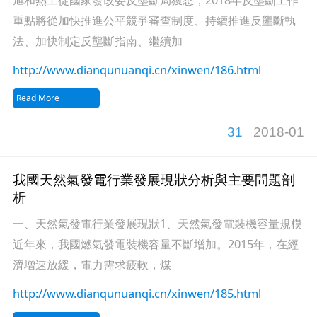
重點將從加快推進公平競爭審查制度、持續推進反壟斷執
法、加快制定反壟斷指南、繼續加
http://www.dianqunuanqi.cn/xinwen/186.html
Read More
31
2018-01
我國天然氣發電行業發展現狀分析與主要問題剖
析
一、天然氣發電行業發展現狀1、天然氣發電裝機容量規模
近年來，我國燃氣發電裝機容量不斷增加。2015年，在經
濟增速放緩，電力需求疲軟，煤
http://www.dianqunuanqi.cn/xinwen/185.html