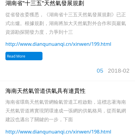
湖南省"十三五"天然氣發展規劃
從省發改委獲悉，《湖南省十三五天然氣發展規劃》已正
式出爐。根據規劃，湖南將加大天然氣對外合作和頁巖氣
資源勘探開發力度，力爭到十三
http://www.dianqunuanqi.cn/xinwen/199.html
Read More
05
2018-02
海南天然氣管道供氣具有連貫性
海南省環島天然氣管網輸氣管道工程啟動，這標志著海南
天然氣管道將實現閉環連成一張網的供氣格局，從而氣網
建設也邁出了關鍵的一步，下面
http://www.dianqunuanqi.cn/xinwen/198.html