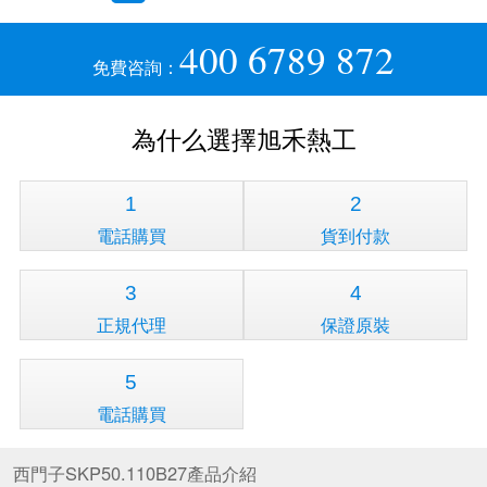
400 6789 872
免費咨詢：
為什么選擇旭禾熱工
1
2
電話購買
貨到付款
3
4
正規代理
保證原裝
5
電話購買
西門子SKP50.110B27產品介紹