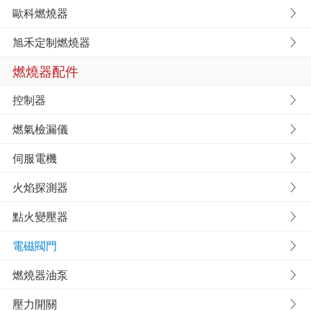
歐科燃燒器
旭禾定制燃燒器
燃燒器配件
控制器
燃氣檢漏儀
伺服電機
火焰探測器
點火變壓器
電磁閥門
燃燒器油泵
壓力開關