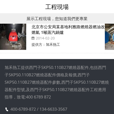
工程現場
展示工程現場，您知道我們更專業
北京市公安局某基地利雅路燃燒器燃油改
燃氣 1噸蒸汽鍋爐
2014-02-20
提供方：旭禾熱工
旭禾熱工提供西門子SKP50.110B27燃燒器配件,包括西門
子SKP50.110B27燃燒器配件價格及報價,西門子
SKP50.110B27燃燒器配件參數,西門子SKP50.110B27燃燒
器配件型號,及西門子SKP50.110B27燃燒器配件工程應用
指導，致電:400 6789 872
400-6789-872 / 134-6633-3567