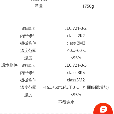
重量
1750g
IEC 721-3-2
運輸環境
內部條件
class 2K2
機械條件
class 2M2
溫度范圍
-40...+60ºC
濕度
<95%
環境條件
IEC 721-3-3
運行環境
內部條件
class 3K5
機械條件
class3M2
溫度范圍
-15...+60ºC(低于0ºC，打開時間增加)
濕度
<95%
不得進水