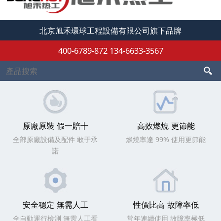
北京旭禾環球工程設備有限公司旗下品牌
400-6789-872
134-6633-3567
原廠原裝 假一賠十
高效燃燒 更節能
全部原廠設備及配件 敢于承
燃燒率達 99% 使用更節能
諾
安全穩定 無需人工
性價比高 故障率低
全自動運行檢測 無需人工看
常年連續使用 故障率極低