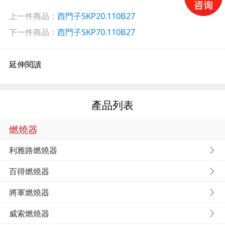
上一件商品：
西門子SKP20.110B27
下一件商品：
西門子SKP70.110B27
延伸閱讀
產品列表
燃燒器
利雅路燃燒器
百得燃燒器
將軍燃燒器
威索燃燒器