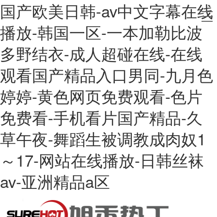
国产欧美日韩-av中文字幕在线
播放-韩国一区-一本加勒比波
多野结衣-成人超碰在线-在线
观看国产精品入口男同-九月色
婷婷-黄色网页免费观看-色片
免费看-手机看片国产精品-久
草午夜-舞蹈生被调教成肉奴1
～17-网站在线播放-日韩丝袜
av-亚洲精品a区