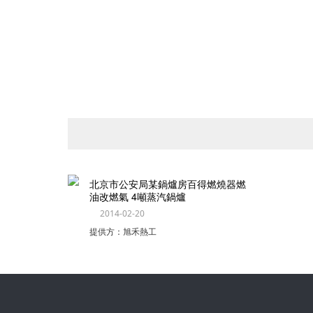
天津百得天然氣燃燒器維修
2010-06-25
提供方：旭禾熱工