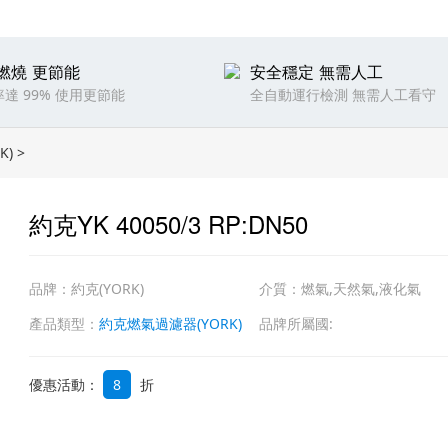
燃燒 更節能
安全穩定 無需人工
達 99% 使用更節能
全自動運行檢測 無需人工看守
K)
>
約克YK 40050/3 RP:DN50
品牌：約克(YORK)
介質：燃氣,天然氣,液化氣
產品類型：
約克燃氣過濾器(YORK)
品牌所屬國:
優惠活動：
8
折