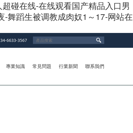
成人超碰在线-在线观看国产精品入口男
-舞蹈生被调教成肉奴1～17-网站在
134-6633-3567
專業知識
常見問題
行業新聞
聯系我們