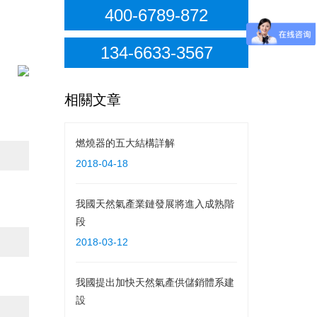
400-6789-872
134-6633-3567
相關文章
燃燒器的五大結構詳解
2018-04-18
我國天然氣產業鏈發展將進入成熟階
段
2018-03-12
我國提出加快天然氣產供儲銷體系建
設