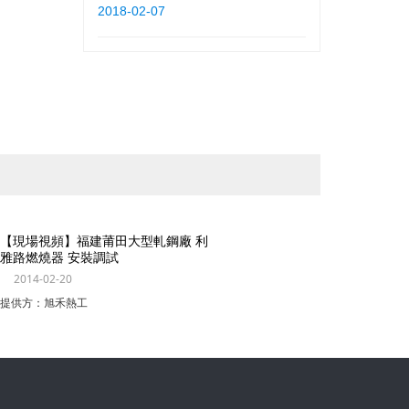
2018-02-07
天津柴油鍋爐百得燃燒器維修
2010-01-22
提供方：旭禾熱工