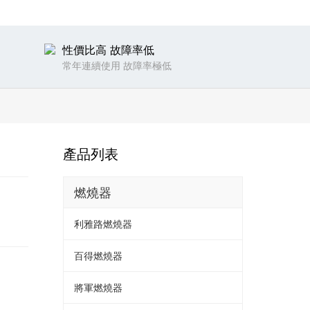
性價比高 故障率低
常年連續使用 故障率極低
產品列表
燃燒器
利雅路燃燒器
百得燃燒器
將軍燃燒器