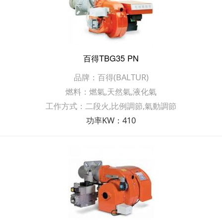
百得TBG35 PN
品牌：百得(BALTUR)
燃料：燃氣,天然氣,液化氣
工作方式：二段火,比例調節,氣動調節
功率KW：410