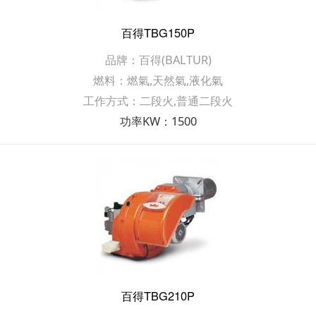
百得TBG150P
品牌：百得(BALTUR)
燃料：燃氣,天然氣,液化氣
工作方式：二段火,普通二段火
功率KW：1500
百得TBG210P