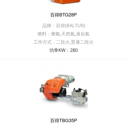
百得BTG28P
品牌：百得(BALTUR)
燃料：燃氣,天然氣,液化氣
工作方式：二段火,普通二段火
功率KW：280
百得TBG35P