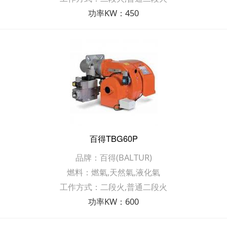
功率KW：450
百得TBG60P
品牌：百得(BALTUR)
燃料：燃氣,天然氣,液化氣
工作方式：二段火,普通二段火
功率KW：600