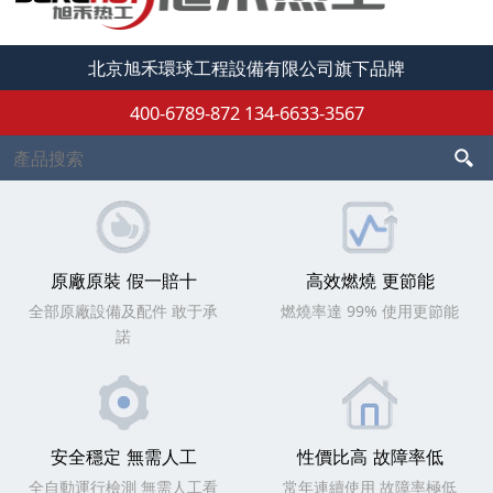
北京旭禾環球工程設備有限公司旗下品牌
400-6789-872
134-6633-3567
原廠原裝 假一賠十
高效燃燒 更節能
全部原廠設備及配件 敢于承
燃燒率達 99% 使用更節能
諾
安全穩定 無需人工
性價比高 故障率低
全自動運行檢測 無需人工看
常年連續使用 故障率極低