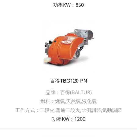
功率KW：850
百得TBG120 PN
品牌：百得(BALTUR)
燃料：燃氣,天然氣,液化氣
工作方式：二段火,普通二段火,比例調節,氣動調節
功率KW：1200