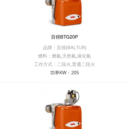
百得BTG20P
品牌：百得(BALTUR)
燃料：燃氣,天然氣,液化氣
工作方式：二段火,普通二段火
功率KW：205