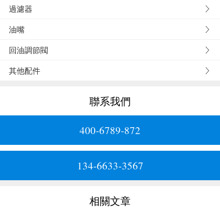
過濾器
油嘴
回油調節閥
其他配件
聯系我們
400-6789-872
134-6633-3567
相關文章