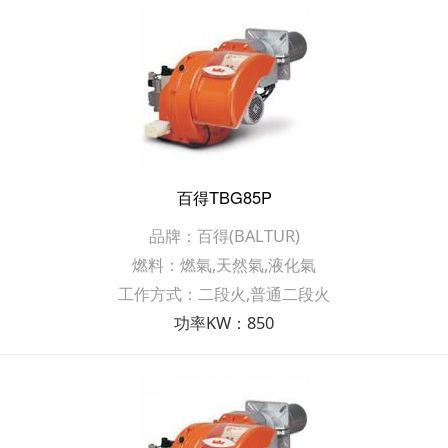
百得TBG85P
品牌：百得(BALTUR)
燃料：燃氣,天然氣,液化氣
工作方式：二段火,普通二段火
功率KW：850