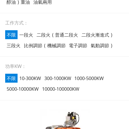
醇油
)
重油
油氣兩用
工作方式：
不限
一段火
二段火
(
普通二段火
二段火漸進式
)
三段火
比例調節
(
機械調節
電子調節
氣動調節
)
功率KW：
不限
10-300KW
300-1000KW
1000-5000KW
5000-10000KW
10000-100000KW