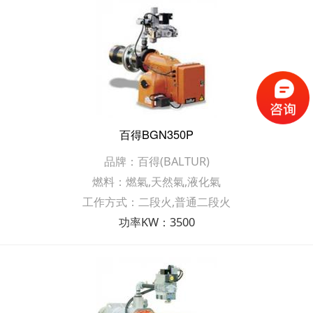
百得BGN350P
品牌：百得(BALTUR)
燃料：燃氣,天然氣,液化氣
工作方式：二段火,普通二段火
功率KW：3500