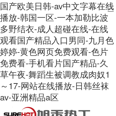
国产欧美日韩-av中文字幕在线
播放-韩国一区-一本加勒比波
多野结衣-成人超碰在线-在线
观看国产精品入口男同-九月色
婷婷-黄色网页免费观看-色片
免费看-手机看片国产精品-久
草午夜-舞蹈生被调教成肉奴1
～17-网站在线播放-日韩丝袜
av-亚洲精品a区