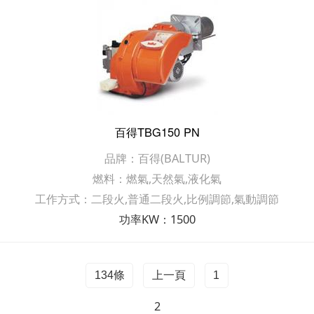
百得TBG150 PN
品牌：百得(BALTUR)
燃料：燃氣,天然氣,液化氣
工作方式：二段火,普通二段火,比例調節,氣動調節
功率KW：1500
134條
上一頁
1
2