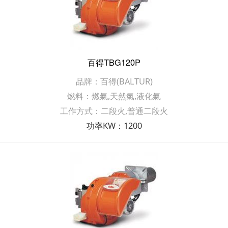
百得TBG120P
品牌：百得(BALTUR)
燃料：燃氣,天然氣,液化氣
工作方式：二段火,普通二段火
功率KW：1200