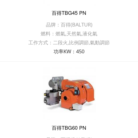
百得TBG45 PN
品牌：百得(BALTUR)
燃料：燃氣,天然氣,液化氣
工作方式：二段火,比例調節,氣動調節
功率KW：450
百得TBG60 PN