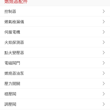
燃燒器配件
控制器
燃氣檢漏儀
伺服電機
火焰探測器
點火變壓器
電磁閥門
燃燒器油泵
壓力開關
穩壓閥
調壓閥