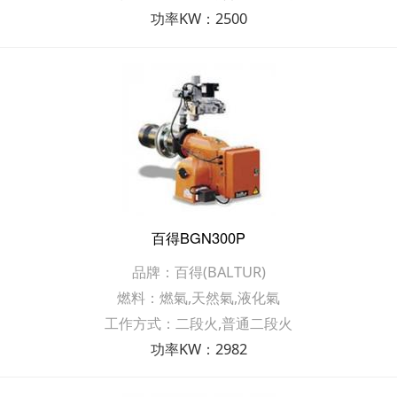
功率KW：2500
百得BGN300P
品牌：百得(BALTUR)
燃料：燃氣,天然氣,液化氣
工作方式：二段火,普通二段火
功率KW：2982